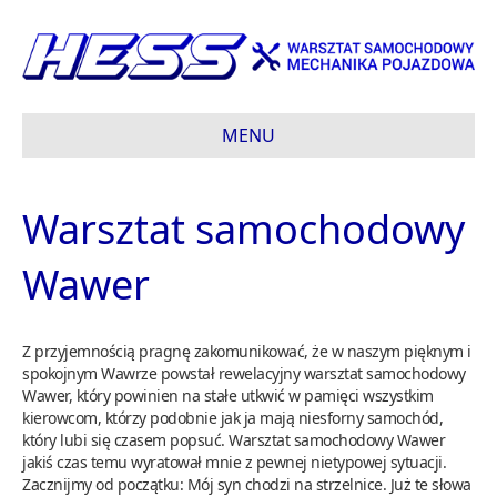
MENU
Warsztat samochodowy
Wawer
Z przyjemnością pragnę zakomunikować, że w naszym pięknym i
spokojnym Wawrze powstał rewelacyjny warsztat samochodowy
Wawer, który powinien na stałe utkwić w pamięci wszystkim
kierowcom, którzy podobnie jak ja mają niesforny samochód,
który lubi się czasem popsuć. Warsztat samochodowy Wawer
jakiś czas temu wyratował mnie z pewnej nietypowej sytuacji.
Zacznijmy od początku: Mój syn chodzi na strzelnice. Już te słowa