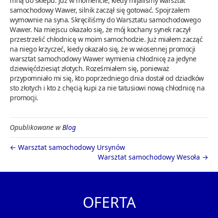
mną do sklepu. Już w momencie, kiedy mijaliśmy warsztat
samochodowy Wawer, silnik zaczął się gotować. Spojrzałem
wymownie na syna. Skręciliśmy do Warsztatu samochodowego
Wawer. Na miejscu okazało się, że mój kochany synek raczył
przestrzelić chłodnicę w moim samochodzie. Już miałem zacząć
na niego krzyczeć, kiedy okazało się, że w wiosennej promocji
warsztat samochodowy Wawer wymienia chłodnicę za jedyne
dziewięćdziesiąt złotych. Roześmiałem się, ponieważ
przypomniało mi się, kto poprzedniego dnia dostał od dziadków
sto złotych i kto z chęcią kupi za nie tatusiowi nową chłodnicę na
promocji.
Opublikowane w
Blog
← Warsztat samochodowy Ursynów
Warsztat samochodowy Wesoła →
OFERTA