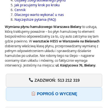
Objawy zdegradowanego płynu
Jak pracujemy krok po kroku
Cennik
Dlaczego warto wykonać u nas
Najczęstsze pytania (FAQ)
Wymiana płynu hamulcowego Warszawa Bielany
to usługa,
którą traktujemy poważnie – bo płyn hamulcowy to element
bezpośrednio odpowiedzialny za to, czy auto zatrzyma się tam
gdzie powinno. W
warsztacie HESS w Warszawie na Bielanach
dobieramy właściwą klasę płynu, przeprowadzamy wymianę z
pełnym odpowietrzeniem układu i sprawdzamy działanie
hamulców po usłudze. Nie robimy tego na ślepo – najpierw
oceniamy stan układu i mówimy, co faktycznie wymaga
interwencji. Jesteśmy na miejscu:
ul. Księżycowa 76, Bielany
.
ZADZWOŃ: 513 212 319
POPROŚ O WYCENĘ