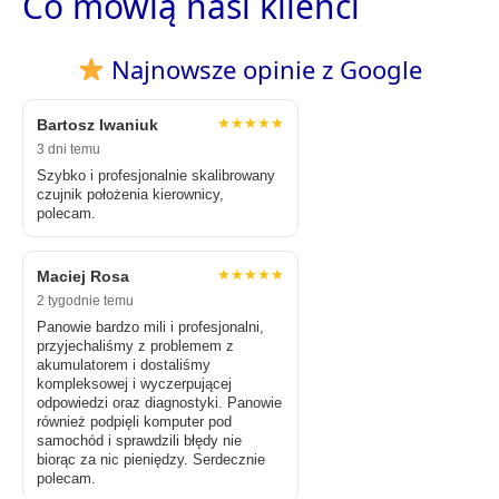
Co mówią nasi klienci
Najnowsze opinie z Google
★★★★★
Bartosz Iwaniuk
3 dni temu
Szybko i profesjonalnie skalibrowany
czujnik położenia kierownicy,
polecam.
★★★★★
Maciej Rosa
2 tygodnie temu
Panowie bardzo mili i profesjonalni,
przyjechaliśmy z problemem z
akumulatorem i dostaliśmy
kompleksowej i wyczerpującej
odpowiedzi oraz diagnostyki. Panowie
również podpięli komputer pod
samochód i sprawdzili błędy nie
biorąc za nic pieniędzy. Serdecznie
polecam.