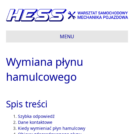
MENU
Wymiana płynu
hamulcowego
Spis treści
Szybka odpowiedź
Dane kontaktowe
Kiedy wymieniać płyn hamulcowy