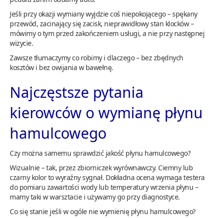
Jeśli przy okazji wymiany wyjdzie coś niepokojącego – spękany
przewód, zacinający się zacisk, nieprawidłowy stan klocków –
mówimy o tym przed zakończeniem usługi, a nie przy następnej
wizycie.
Zawsze tłumaczymy co robimy i dlaczego – bez zbędnych
kosztów i bez owijania w bawełnę.
Najczęstsze pytania
kierowców o wymianę płynu
hamulcowego
Czy można samemu sprawdzić jakość płynu hamulcowego?
Wizualnie – tak, przez zbiorniczek wyrównawczy. Ciemny lub
czarny kolor to wyraźny sygnał. Dokładna ocena wymaga testera
do pomiaru zawartości wody lub temperatury wrzenia płynu –
mamy taki w warsztacie i używamy go przy diagnostyce.
Co się stanie jeśli w ogóle nie wymienię płynu hamulcowego?