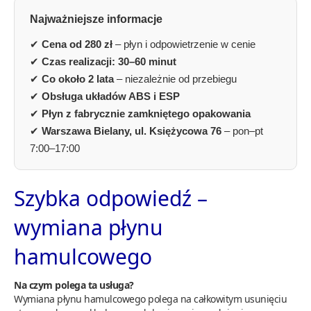
Najważniejsze informacje
✔
Cena od 280 zł
– płyn i odpowietrzenie w cenie
✔
Czas realizacji: 30–60 minut
✔
Co około 2 lata
– niezależnie od przebiegu
✔
Obsługa układów ABS i ESP
✔
Płyn z fabrycznie zamkniętego opakowania
✔
Warszawa Bielany, ul. Księżycowa 76
– pon–pt
7:00–17:00
Szybka odpowiedź –
wymiana płynu
hamulcowego
Na czym polega ta usługa?
Wymiana płynu hamulcowego polega na całkowitym usunięciu