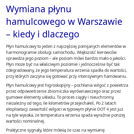
Wymiana płynu
hamulcowego w Warszawie
– kiedy i dlaczego
Płyn hamulcowy to jeden z najczęściej pomijanych elementów w
harmonogramie obsługi samochodu. Większość kierowców
sprawdza jego poziom – ale poziom mówi bardzo mało o jakości.
Płyn może być na właściwym poziomie i jednocześnie być tak
zdegradowany, że jego temperatura wrzenia spadła do wartości,
przy których zaczyna się gotować przy intensywnym hamowaniu.
Płyn hamulcowy jest higroskopijny – pochłania wilgoć z powietrza
przez odpowietrzenie zbiorniczka wyrównawczego oraz przez
gumowe elementy układu. To proces ciągły i nieuchronny,
niezależny od tego, ile kilometrów przejechałeś. Po 2 latach
eksploatacji zawartość wilgoci w typowym płynie DOT 4 jest już
na tyle wysoka, że temperatura wrzenia spada wyraźnie poniżej
wartości nominalnej.
Praktyczne sygnały, które mówią że czas na wymianę: