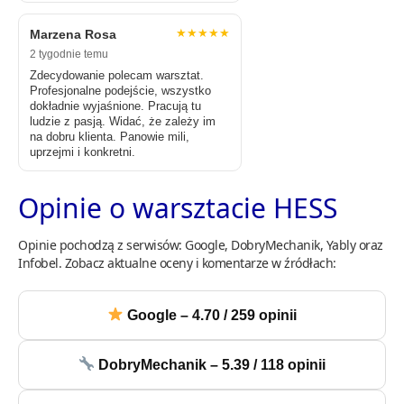
★★★★★
Marzena Rosa
2 tygodnie temu
Zdecydowanie polecam warsztat.
Profesjonalne podejście, wszystko
dokładnie wyjaśnione. Pracują tu
ludzie z pasją. Widać, że zależy im
na dobru klienta. Panowie mili,
uprzejmi i konkretni.
Opinie o warsztacie HESS
Opinie pochodzą z serwisów: Google, DobryMechanik, Yably oraz
Infobel. Zobacz aktualne oceny i komentarze w źródłach:
Google – 4.70 / 259 opinii
DobryMechanik – 5.39 / 118 opinii