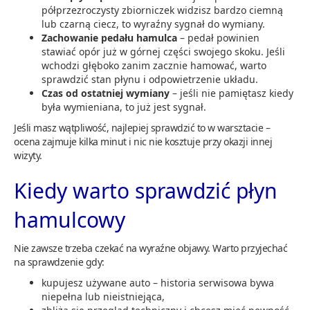
półprzezroczysty zbiorniczek widzisz bardzo ciemną
lub czarną ciecz, to wyraźny sygnał do wymiany.
Zachowanie pedału hamulca
– pedał powinien
stawiać opór już w górnej części swojego skoku. Jeśli
wchodzi głęboko zanim zacznie hamować, warto
sprawdzić stan płynu i odpowietrzenie układu.
Czas od ostatniej wymiany
– jeśli nie pamiętasz kiedy
była wymieniana, to już jest sygnał.
Jeśli masz wątpliwość, najlepiej sprawdzić to w warsztacie –
ocena zajmuje kilka minut i nic nie kosztuje przy okazji innej
wizyty.
Kiedy warto sprawdzić płyn
hamulcowy
Nie zawsze trzeba czekać na wyraźne objawy. Warto przyjechać
na sprawdzenie gdy:
kupujesz używane auto – historia serwisowa bywa
niepełna lub nieistniejąca,