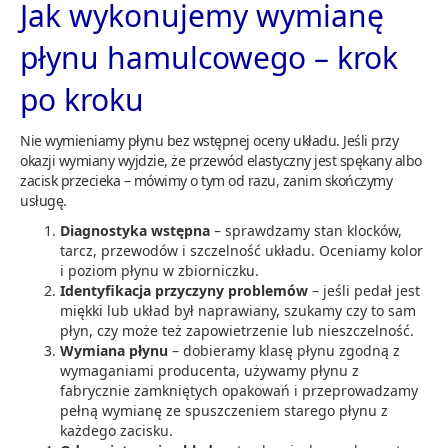
Jak wykonujemy wymianę
płynu hamulcowego – krok
po kroku
Nie wymieniamy płynu bez wstępnej oceny układu. Jeśli przy
okazji wymiany wyjdzie, że przewód elastyczny jest spękany albo
zacisk przecieka – mówimy o tym od razu, zanim skończymy
usługę.
Diagnostyka wstępna
– sprawdzamy stan klocków,
tarcz, przewodów i szczelność układu. Oceniamy kolor
i poziom płynu w zbiorniczku.
Identyfikacja przyczyny problemów
– jeśli pedał jest
miękki lub układ był naprawiany, szukamy czy to sam
płyn, czy może też zapowietrzenie lub nieszczelność.
Wymiana płynu
– dobieramy klasę płynu zgodną z
wymaganiami producenta, używamy płynu z
fabrycznie zamkniętych opakowań i przeprowadzamy
pełną wymianę ze spuszczeniem starego płynu z
każdego zacisku.