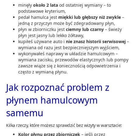
minęły
około 2 lata
od ostatniej wymiany – to
podstawowe kryterium,
pedał hamulca jest
miękki lub głębszy niż zwykle
–
jedną z przyczyn może być zdegradowany płyn,
płyn w zbiorniczku jest
ciemny lub czarny
– świeży
płyn jest jasny lub lekko żółtawy,
kupiłeś używane auto i
nie znasz historii serwisowej
–
wymiana od razu jest bezpieczniejszym wyjściem,
wykonywałeś naprawy w układzie hamulcowym –
wymiana zacisku, przewodów elastycznych lub pompy
zawsze wiąże się z koniecznością odpowietrzenia i
często z wymianą płynu.
Jak rozpoznać problem z
płynem hamulcowym
samemu
Kilka rzeczy, które możesz sprawdzić bez wizyty w warsztacie:
Kolor płynu przez zbiorniczek
– jeśli przez