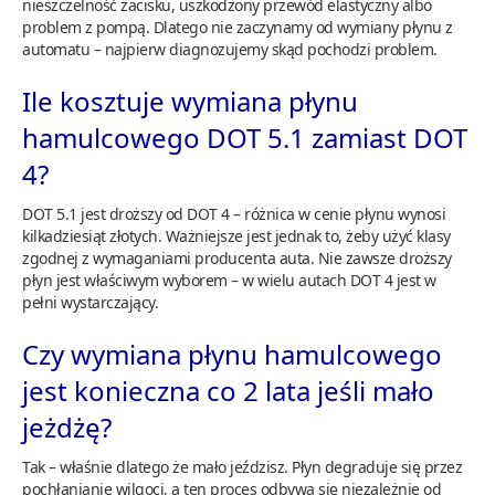
nieszczelność zacisku, uszkodzony przewód elastyczny albo
problem z pompą. Dlatego nie zaczynamy od wymiany płynu z
automatu – najpierw diagnozujemy skąd pochodzi problem.
Ile kosztuje wymiana płynu
hamulcowego DOT 5.1 zamiast DOT
4?
DOT 5.1 jest droższy od DOT 4 – różnica w cenie płynu wynosi
kilkadziesiąt złotych. Ważniejsze jest jednak to, żeby użyć klasy
zgodnej z wymaganiami producenta auta. Nie zawsze droższy
płyn jest właściwym wyborem – w wielu autach DOT 4 jest w
pełni wystarczający.
Czy wymiana płynu hamulcowego
jest konieczna co 2 lata jeśli mało
jeżdżę?
Tak – właśnie dlatego że mało jeździsz. Płyn degraduje się przez
pochłanianie wilgoci, a ten proces odbywa się niezależnie od