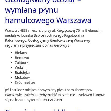
wymiana płynu
hamulcowego Warszawa
Warsztat HESS mieści się przy ul. Księżycowej 76 na Bielanach,
niedaleko lotniska Babice i Lotniczego Pogotowania
Ratunkowego. Obsługujemy klientów z całej Warszawy,
regularnie przyjeżdżają do nas kierowcy z:
Bielany
Bemowo
Żoliborz
Wola
Białołęka
Mokotów
Śródmieście
Jeśli szukasz miejsca do wymiany płynu hamulcowego w
Warszawie i zależy Ci, żeby zrobić to rzetelnie – zadzwoń i umów
się na konkretny termin:
513 212 319
.