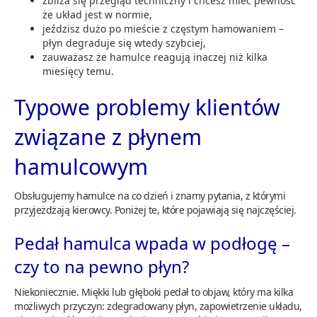
zbliża się przegląd techniczny i chcesz mieć pewność
że układ jest w normie,
jeździsz dużo po mieście z częstym hamowaniem –
płyn degraduje się wtedy szybciej,
zauważasz że hamulce reagują inaczej niż kilka
miesięcy temu.
Typowe problemy klientów
związane z płynem
hamulcowym
Obsługujemy hamulce na co dzień i znamy pytania, z którymi
przyjeżdżają kierowcy. Poniżej te, które pojawiają się najczęściej.
Pedał hamulca wpada w podłogę –
czy to na pewno płyn?
Niekoniecznie. Miękki lub głęboki pedał to objaw, który ma kilka
możliwych przyczyn: zdegradowany płyn, zapowietrzenie układu,