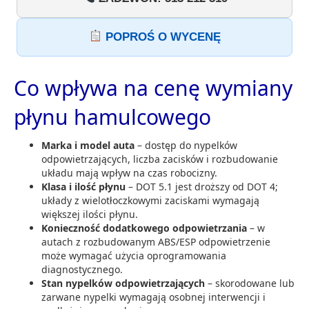
POPROŚ O WYCENĘ
Co wpływa na cenę wymiany
płynu hamulcowego
Marka i model auta
– dostęp do nypelków
odpowietrzających, liczba zacisków i rozbudowanie
układu mają wpływ na czas robocizny.
Klasa i ilość płynu
– DOT 5.1 jest droższy od DOT 4;
układy z wielotłoczkowymi zaciskami wymagają
większej ilości płynu.
Konieczność dodatkowego odpowietrzania
– w
autach z rozbudowanym ABS/ESP odpowietrzenie
może wymagać użycia oprogramowania
diagnostycznego.
Stan nypelków odpowietrzających
– skorodowane lub
zarwane nypelki wymagają osobnej interwencji i