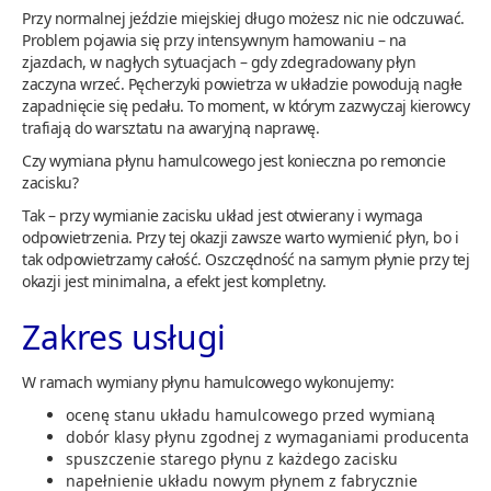
Przy normalnej jeździe miejskiej długo możesz nic nie odczuwać.
Problem pojawia się przy intensywnym hamowaniu – na
zjazdach, w nagłych sytuacjach – gdy zdegradowany płyn
zaczyna wrzeć. Pęcherzyki powietrza w układzie powodują nagłe
zapadnięcie się pedału. To moment, w którym zazwyczaj kierowcy
trafiają do warsztatu na awaryjną naprawę.
Czy wymiana płynu hamulcowego jest konieczna po remoncie
zacisku?
Tak – przy wymianie zacisku układ jest otwierany i wymaga
odpowietrzenia. Przy tej okazji zawsze warto wymienić płyn, bo i
tak odpowietrzamy całość. Oszczędność na samym płynie przy tej
okazji jest minimalna, a efekt jest kompletny.
Zakres usługi
W ramach wymiany płynu hamulcowego wykonujemy:
ocenę stanu układu hamulcowego przed wymianą
dobór klasy płynu zgodnej z wymaganiami producenta
spuszczenie starego płynu z każdego zacisku
napełnienie układu nowym płynem z fabrycznie