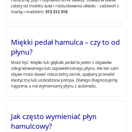
zależy od modelu auta i rozbudowania układu – zadzwoń z
marką i modelem:
513 212 319
.
Miękki pedał hamulca – czy to od
płynu?
Może być. Miękki lub głęboki pedał to jeden z objawów
zdegradowanego lub zapowietrzonego płynu. Ale ten sam
objaw może dawać nieszczelny zacisk, spękany przewód
elastyczny lub uszkodzona pompa. Dlatego diagnozujemy
najpierw, a nie wymieniamy płynu z automatu.
Jak często wymieniać płyn
hamulcowy?