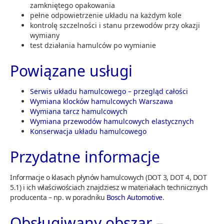
zamkniętego opakowania
pełne odpowietrzenie układu na każdym kole
kontrolę szczelności i stanu przewodów przy okazji
wymiany
test działania hamulców po wymianie
Powiązane usługi
Serwis układu hamulcowego – przegląd całości
Wymiana klocków hamulcowych Warszawa
Wymiana tarcz hamulcowych
Wymiana przewodów hamulcowych elastycznych
Konserwacja układu hamulcowego
Przydatne informacje
Informacje o klasach płynów hamulcowych (DOT 3, DOT 4, DOT
5.1) i ich właściwościach znajdziesz w materiałach technicznych
producenta – np. w poradniku
Bosch Automotive
.
Obsługiwany obszar –