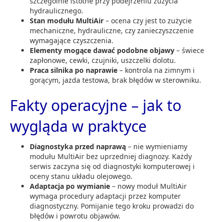
szczególnie istotne przy podejrzeniu zużycia
hydraulicznego.
Stan modułu MultiAir
– ocena czy jest to zużycie
mechaniczne, hydrauliczne, czy zanieczyszczenie
wymagające czyszczenia.
Elementy mogące dawać podobne objawy
– świece
zapłonowe, cewki, czujniki, uszczelki dolotu.
Praca silnika po naprawie
– kontrola na zimnym i
gorącym, jazda testowa, brak błędów w sterowniku.
Fakty operacyjne – jak to
wygląda w praktyce
Diagnostyka przed naprawą
– nie wymieniamy
modułu MultiAir bez uprzedniej diagnozy. Każdy
serwis zaczyna się od diagnostyki komputerowej i
oceny stanu układu olejowego.
Adaptacja po wymianie
– nowy moduł MultiAir
wymaga procedury adaptacji przez komputer
diagnostyczny. Pomijanie tego kroku prowadzi do
błędów i powrotu objawów.