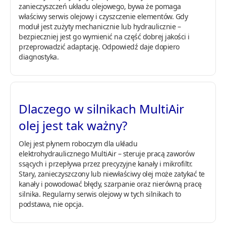
zanieczyszczeń układu olejowego, bywa że pomaga
właściwy serwis olejowy i czyszczenie elementów. Gdy
moduł jest zużyty mechanicznie lub hydraulicznie –
bezpieczniej jest go wymienić na część dobrej jakości i
przeprowadzić adaptację. Odpowiedź daje dopiero
diagnostyka.
Dlaczego w silnikach MultiAir
olej jest tak ważny?
Olej jest płynem roboczym dla układu
elektrohydraulicznego MultiAir – steruje pracą zaworów
ssących i przepływa przez precyzyjne kanały i mikrofiltr.
Stary, zanieczyszczony lub niewłaściwy olej może zatykać te
kanały i powodować błędy, szarpanie oraz nierówną pracę
silnika. Regularny serwis olejowy w tych silnikach to
podstawa, nie opcja.