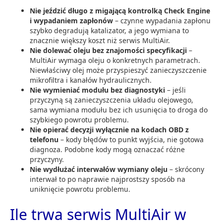
Nie jeździć długo z migającą kontrolką Check Engine
i wypadaniem zapłonów
– czynne wypadania zapłonu
szybko degradują katalizator, a jego wymiana to
znacznie większy koszt niż serwis MultiAir.
Nie dolewać oleju bez znajomości specyfikacji
–
MultiAir wymaga oleju o konkretnych parametrach.
Niewłaściwy olej może przyspieszyć zanieczyszczenie
mikrofiltra i kanałów hydraulicznych.
Nie wymieniać modułu bez diagnostyki
– jeśli
przyczyną są zanieczyszczenia układu olejowego,
sama wymiana modułu bez ich usunięcia to droga do
szybkiego powrotu problemu.
Nie opierać decyzji wyłącznie na kodach OBD z
telefonu
– kody błędów to punkt wyjścia, nie gotowa
diagnoza. Podobne kody mogą oznaczać różne
przyczyny.
Nie wydłużać interwałów wymiany oleju
– skrócony
interwał to po naprawie najprostszy sposób na
uniknięcie powrotu problemu.
Ile trwa serwis MultiAir w