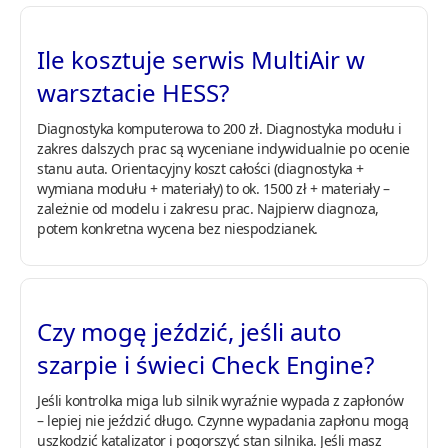
Ile kosztuje serwis MultiAir w
warsztacie HESS?
Diagnostyka komputerowa to 200 zł. Diagnostyka modułu i
zakres dalszych prac są wyceniane indywidualnie po ocenie
stanu auta. Orientacyjny koszt całości (diagnostyka +
wymiana modułu + materiały) to ok. 1500 zł + materiały –
zależnie od modelu i zakresu prac. Najpierw diagnoza,
potem konkretna wycena bez niespodzianek.
Czy mogę jeździć, jeśli auto
szarpie i świeci Check Engine?
Jeśli kontrolka miga lub silnik wyraźnie wypada z zapłonów
– lepiej nie jeździć długo. Czynne wypadania zapłonu mogą
uszkodzić katalizator i pogorszyć stan silnika. Jeśli masz