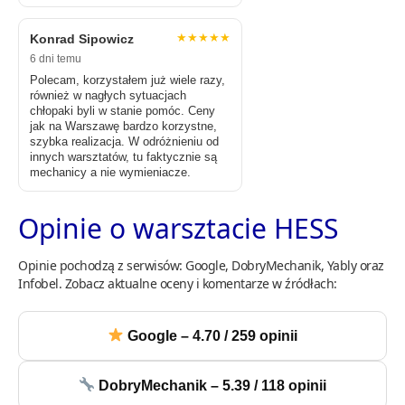
★★★★★
Konrad Sipowicz
6 dni temu
Polecam, korzystałem już wiele razy,
również w nagłych sytuacjach
chłopaki byli w stanie pomóc. Ceny
jak na Warszawę bardzo korzystne,
szybka realizacja. W odróżnieniu od
innych warsztatów, tu faktycznie są
mechanicy a nie wymieniacze.
Opinie o warsztacie HESS
Opinie pochodzą z serwisów: Google, DobryMechanik, Yably oraz
Infobel. Zobacz aktualne oceny i komentarze w źródłach:
Google – 4.70 / 259 opinii
DobryMechanik – 5.39 / 118 opinii