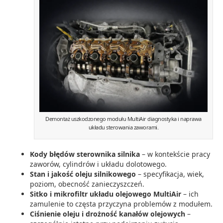
Demontaż uszkodzonego modułu MultiAir diagnostyka i naprawa
układu sterowania zaworami.
Kody błędów sterownika silnika
– w kontekście pracy
zaworów, cylindrów i układu dolotowego.
Stan i jakość oleju silnikowego
– specyfikacja, wiek,
poziom, obecność zanieczyszczeń.
Sitko i mikrofiltr układu olejowego MultiAir
– ich
zamulenie to częsta przyczyna problemów z modułem.
Ciśnienie oleju i drożność kanałów olejowych
–