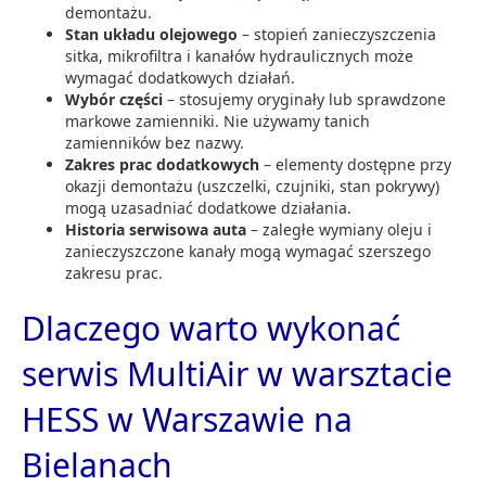
demontażu.
Stan układu olejowego
– stopień zanieczyszczenia
sitka, mikrofiltra i kanałów hydraulicznych może
wymagać dodatkowych działań.
Wybór części
– stosujemy oryginały lub sprawdzone
markowe zamienniki. Nie używamy tanich
zamienników bez nazwy.
Zakres prac dodatkowych
– elementy dostępne przy
okazji demontażu (uszczelki, czujniki, stan pokrywy)
mogą uzasadniać dodatkowe działania.
Historia serwisowa auta
– zaległe wymiany oleju i
zanieczyszczone kanały mogą wymagać szerszego
zakresu prac.
Dlaczego warto wykonać
serwis MultiAir w warsztacie
HESS w Warszawie na
Bielanach