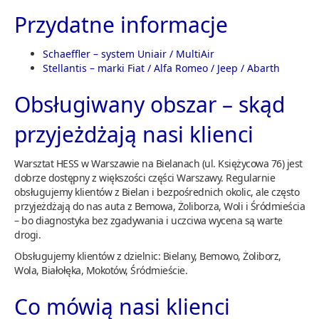
Przydatne informacje
Schaeffler – system Uniair / MultiAir
Stellantis – marki Fiat / Alfa Romeo / Jeep / Abarth
Obsługiwany obszar – skąd
przyjeżdżają nasi klienci
Warsztat HESS w Warszawie na Bielanach (ul. Księżycowa 76) jest
dobrze dostępny z większości części Warszawy. Regularnie
obsługujemy klientów z Bielan i bezpośrednich okolic, ale często
przyjeżdżają do nas auta z Bemowa, Żoliborza, Woli i Śródmieścia
– bo diagnostyka bez zgadywania i uczciwa wycena są warte
drogi.
Obsługujemy klientów z dzielnic: Bielany, Bemowo, Żoliborz,
Wola, Białołęka, Mokotów, Śródmieście.
Co mówią nasi klienci