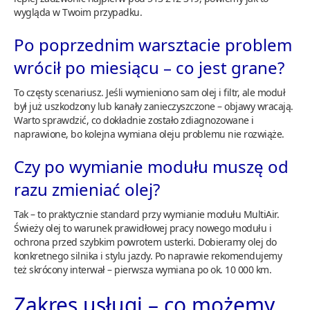
wygląda w Twoim przypadku.
Po poprzednim warsztacie problem
wrócił po miesiącu – co jest grane?
To częsty scenariusz. Jeśli wymieniono sam olej i filtr, ale moduł
był już uszkodzony lub kanały zanieczyszczone – objawy wracają.
Warto sprawdzić, co dokładnie zostało zdiagnozowane i
naprawione, bo kolejna wymiana oleju problemu nie rozwiąże.
Czy po wymianie modułu muszę od
razu zmieniać olej?
Tak – to praktycznie standard przy wymianie modułu MultiAir.
Świeży olej to warunek prawidłowej pracy nowego modułu i
ochrona przed szybkim powrotem usterki. Dobieramy olej do
konkretnego silnika i stylu jazdy. Po naprawie rekomendujemy
też skrócony interwał – pierwsza wymiana po ok. 10 000 km.
Zakres usługi – co możemy