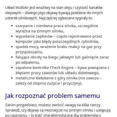
Układ MultiAir jest wrażliwy na stan oleju i czystość kanałów
olejowych – dlatego jego objawy bywają podobne do innych
usterek silnikowych. Najczęściej zgłaszane sygnały to:
szarpanie i nierówna praca silnika, szczególnie
wyraźna na zimnym silniku,
wypadanie zapłonów – często rejestrowane przez
komputer jako błędy poszczególnych cylindrów,
spadek mocy, wrażenie braku reakcji na gaz przy
przyspieszaniu,
falujące obroty na biegu jałowym lub gaśnięcie zaraz
po odpaleniu,
zapalona kontrolka Check Engine – bywa powiązana z
błędami pracy zaworów lub układu dolotowego,
metaliczne klekotanie z góry silnika (nie zawsze –
zależy od stopnia zużycia i przyczyny).
Jak rozpoznać problem samemu
Zanim przyjedziesz, możesz zwrócić uwagę na kilka rzeczy.
Sprawdź, czy objawy są mocniejsze na zimnym silniku i ustępują
po nagrzaniu – to dość charakterystyczne dla problemów z