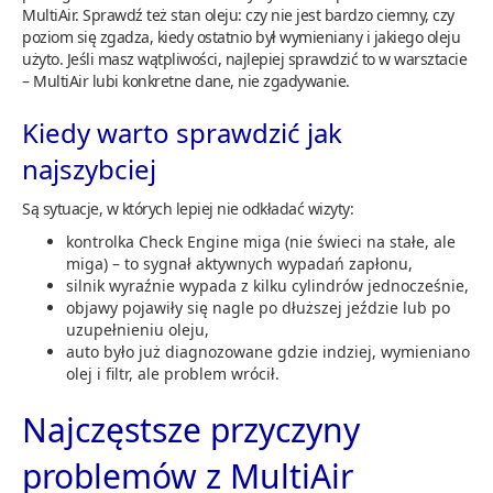
MultiAir. Sprawdź też stan oleju: czy nie jest bardzo ciemny, czy
poziom się zgadza, kiedy ostatnio był wymieniany i jakiego oleju
użyto. Jeśli masz wątpliwości, najlepiej sprawdzić to w warsztacie
– MultiAir lubi konkretne dane, nie zgadywanie.
Kiedy warto sprawdzić jak
najszybciej
Są sytuacje, w których lepiej nie odkładać wizyty:
kontrolka Check Engine miga (nie świeci na stałe, ale
miga) – to sygnał aktywnych wypadań zapłonu,
silnik wyraźnie wypada z kilku cylindrów jednocześnie,
objawy pojawiły się nagle po dłuższej jeździe lub po
uzupełnieniu oleju,
auto było już diagnozowane gdzie indziej, wymieniano
olej i filtr, ale problem wrócił.
Najczęstsze przyczyny
problemów z MultiAir