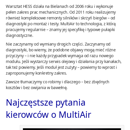
Warsztat HESS działa na Bielanach od 2006 roku i wykonuje
pełen zakres prac mechanicznych. Od 2011 roku realizujemy
również kompleksowe remonty silników i skrzyń biegów – od
diagnostyki po montaż i testy. MultiAir to technologia, z którą
pracujemy regularnie – znamy jej specyfikę i typowe pułapki
diagnostyczne.
Nie zaczynamy od wymiany drogich części. Zaczynamy od
diagnostyki, bo wiemy, że podobne objawy mogą mieć różne
przyczyny – i nie każdy przypadek wymaga od razu nowego
modułu. Jeśli wystarczy serwis olejowy i działania przy kanałach,
tak też powiemy. Jeśli moduł jest zużyty – powiemy to wprost i
zaproponujemy konkretny zakres.
Zawsze tłumaczymy co robimy i dlaczego – bez zbędnych
kosztów i bez owijania w bawełnę.
Najczęstsze pytania
kierowców o MultiAir