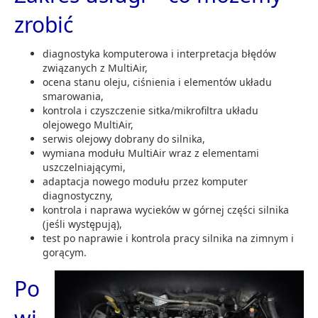
zrobić
diagnostyka komputerowa i interpretacja błędów
związanych z MultiAir,
ocena stanu oleju, ciśnienia i elementów układu
smarowania,
kontrola i czyszczenie sitka/mikrofiltra układu
olejowego MultiAir,
serwis olejowy dobrany do silnika,
wymiana modułu MultiAir wraz z elementami
uszczelniającymi,
adaptacja nowego modułu przez komputer
diagnostyczny,
kontrola i naprawa wycieków w górnej części silnika
(jeśli występują),
test po naprawie i kontrola pracy silnika na zimnym i
gorącym.
Po