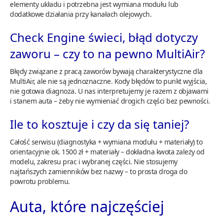
elementy układu i potrzebna jest wymiana modułu lub
dodatkowe działania przy kanałach olejowych.
Check Engine świeci, błąd dotyczy
zaworu – czy to na pewno MultiAir?
Błędy związane z pracą zaworów bywają charakterystyczne dla
MultiAir, ale nie są jednoznaczne. Kody błędów to punkt wyjścia,
nie gotowa diagnoza. U nas interpretujemy je razem z objawami
i stanem auta – żeby nie wymieniać drogich części bez pewności.
Ile to kosztuje i czy da się taniej?
Całość serwisu (diagnostyka + wymiana modułu + materiały) to
orientacyjnie ok. 1500 zł + materiały – dokładna kwota zależy od
modelu, zakresu prac i wybranej części. Nie stosujemy
najtańszych zamienników bez nazwy – to prosta droga do
powrotu problemu.
Auta, które najczęściej