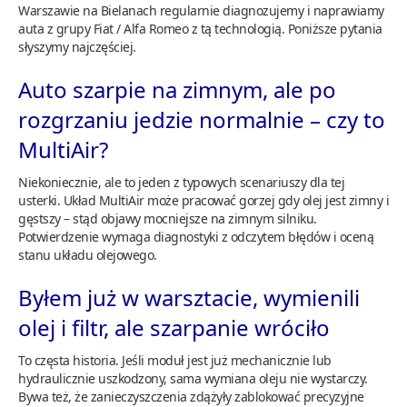
Warszawie na Bielanach regularnie diagnozujemy i naprawiamy
auta z grupy Fiat / Alfa Romeo z tą technologią. Poniższe pytania
słyszymy najczęściej.
Auto szarpie na zimnym, ale po
rozgrzaniu jedzie normalnie – czy to
MultiAir?
Niekoniecznie, ale to jeden z typowych scenariuszy dla tej
usterki. Układ MultiAir może pracować gorzej gdy olej jest zimny i
gęstszy – stąd objawy mocniejsze na zimnym silniku.
Potwierdzenie wymaga diagnostyki z odczytem błędów i oceną
stanu układu olejowego.
Byłem już w warsztacie, wymienili
olej i filtr, ale szarpanie wróciło
To częsta historia. Jeśli moduł jest już mechanicznie lub
hydraulicznie uszkodzony, sama wymiana oleju nie wystarczy.
Bywa też, że zanieczyszczenia zdążyły zablokować precyzyjne