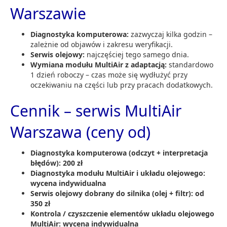
Warszawie
Diagnostyka komputerowa:
zazwyczaj kilka godzin –
zależnie od objawów i zakresu weryfikacji.
Serwis olejowy:
najczęściej tego samego dnia.
Wymiana modułu MultiAir z adaptacją:
standardowo
1 dzień roboczy – czas może się wydłużyć przy
oczekiwaniu na części lub przy pracach dodatkowych.
Cennik – serwis MultiAir
Warszawa (ceny od)
Diagnostyka komputerowa (odczyt + interpretacja
błędów):
200 zł
Diagnostyka modułu MultiAir i układu olejowego:
wycena indywidualna
Serwis olejowy dobrany do silnika (olej + filtr):
od
350 zł
Kontrola / czyszczenie elementów układu olejowego
MultiAir:
wycena indywidualna