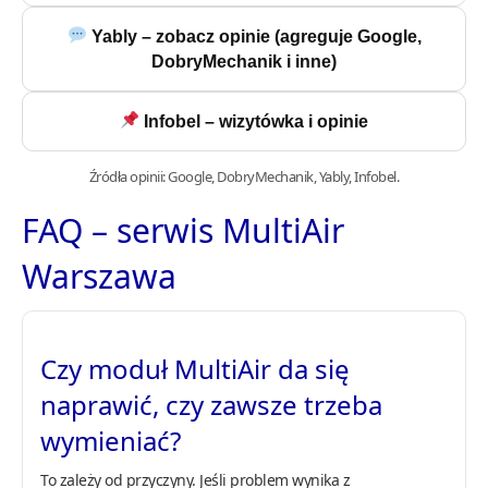
Yably – zobacz opinie (agreguje Google,
DobryMechanik i inne)
Infobel – wizytówka i opinie
Źródła opinii: Google, DobryMechanik, Yably, Infobel.
FAQ – serwis MultiAir
Warszawa
Czy moduł MultiAir da się
naprawić, czy zawsze trzeba
wymieniać?
To zależy od przyczyny. Jeśli problem wynika z