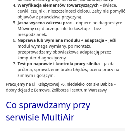
Weryfikacja elementów towarzyszących
– świece,
cewki, czujniki, nieszczelności dolotu. Żeby nie pomylić
objawów z prawdziwą przyczyną.
Jasna wycena zakresu prac
– dopiero po diagnostyce.
Mówimy co, dlaczego i ile to kosztuje – bez
niespodzianek.
Naprawa lub wymiana modułu + adaptacja
– jeśli
moduł wymaga wymiany, po montażu
przeprowadzamy obowiązkową adaptację przez
komputer diagnostyczny.
Test po naprawie i kontrola pracy silnika
– jazda
próbna, sprawdzenie braku błędów, ocena pracy na
zimnym i gorącym.
Pracujemy na ul. Księżycowej 76, niedaleko lotniska Babice –
dobry dojazd z Bemowa, Żoliborza i centrum Warszawy.
Co sprawdzamy przy
serwisie MultiAir