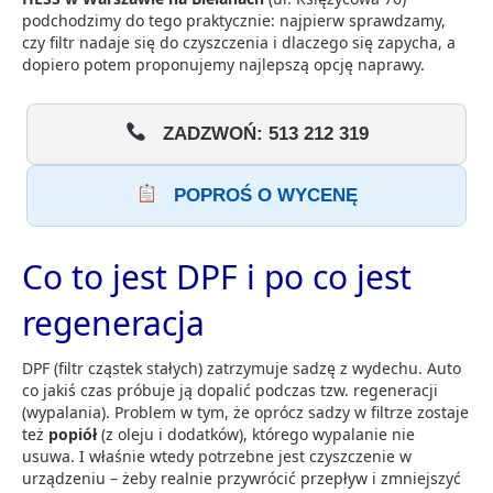
podchodzimy do tego praktycznie: najpierw sprawdzamy,
czy filtr nadaje się do czyszczenia i dlaczego się zapycha, a
dopiero potem proponujemy najlepszą opcję naprawy.
ZADZWOŃ: 513 212 319
POPROŚ O WYCENĘ
Co to jest DPF i po co jest
regeneracja
DPF (filtr cząstek stałych) zatrzymuje sadzę z wydechu. Auto
co jakiś czas próbuje ją dopalić podczas tzw. regeneracji
(wypalania). Problem w tym, że oprócz sadzy w filtrze zostaje
też
popiół
(z oleju i dodatków), którego wypalanie nie
usuwa. I właśnie wtedy potrzebne jest czyszczenie w
urządzeniu – żeby realnie przywrócić przepływ i zmniejszyć