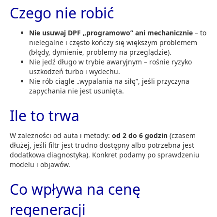
Czego nie robić
Nie usuwaj DPF „programowo” ani mechanicznie
– to
nielegalne i często kończy się większym problemem
(błędy, dymienie, problemy na przeglądzie).
Nie jedź długo w trybie awaryjnym – rośnie ryzyko
uszkodzeń turbo i wydechu.
Nie rób ciągle „wypalania na siłę”, jeśli przyczyna
zapychania nie jest usunięta.
Ile to trwa
W zależności od auta i metody:
od 2 do 6 godzin
(czasem
dłużej, jeśli filtr jest trudno dostępny albo potrzebna jest
dodatkowa diagnostyka). Konkret podamy po sprawdzeniu
modelu i objawów.
Co wpływa na cenę
regeneracji