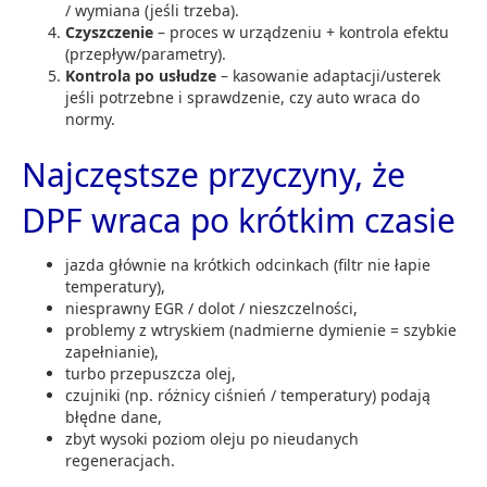
/ wymiana (jeśli trzeba).
Czyszczenie
– proces w urządzeniu + kontrola efektu
(przepływ/parametry).
Kontrola po usłudze
– kasowanie adaptacji/usterek
jeśli potrzebne i sprawdzenie, czy auto wraca do
normy.
Najczęstsze przyczyny, że
DPF wraca po krótkim czasie
jazda głównie na krótkich odcinkach (filtr nie łapie
temperatury),
niesprawny EGR / dolot / nieszczelności,
problemy z wtryskiem (nadmierne dymienie = szybkie
zapełnianie),
turbo przepuszcza olej,
czujniki (np. różnicy ciśnień / temperatury) podają
błędne dane,
zbyt wysoki poziom oleju po nieudanych
regeneracjach.