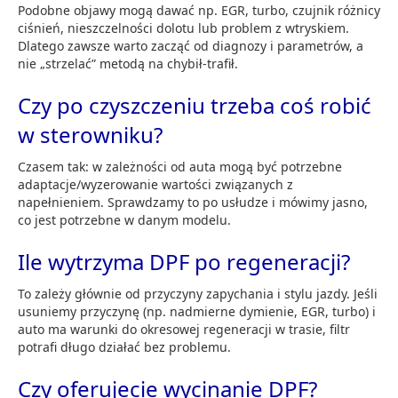
Podobne objawy mogą dawać np. EGR, turbo, czujnik różnicy
ciśnień, nieszczelności dolotu lub problem z wtryskiem.
Dlatego zawsze warto zacząć od diagnozy i parametrów, a
nie „strzelać” metodą na chybił-trafił.
Czy po czyszczeniu trzeba coś robić
w sterowniku?
Czasem tak: w zależności od auta mogą być potrzebne
adaptacje/wyzerowanie wartości związanych z
napełnieniem. Sprawdzamy to po usłudze i mówimy jasno,
co jest potrzebne w danym modelu.
Ile wytrzyma DPF po regeneracji?
To zależy głównie od przyczyny zapychania i stylu jazdy. Jeśli
usuniemy przyczynę (np. nadmierne dymienie, EGR, turbo) i
auto ma warunki do okresowej regeneracji w trasie, filtr
potrafi długo działać bez problemu.
Czy oferujecie wycinanie DPF?