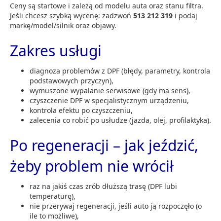
Ceny są startowe i zależą od modelu auta oraz stanu filtra.
Jeśli chcesz szybką wycenę: zadzwoń
513 212 319
i podaj
markę/model/silnik oraz objawy.
Zakres usługi
diagnoza problemów z DPF (błędy, parametry, kontrola
podstawowych przyczyn),
wymuszone wypalanie serwisowe (gdy ma sens),
czyszczenie DPF w specjalistycznym urządzeniu,
kontrola efektu po czyszczeniu,
zalecenia co robić po usłudze (jazda, olej, profilaktyka).
Po regeneracji – jak jeździć,
żeby problem nie wrócił
raz na jakiś czas zrób dłuższą trasę (DPF lubi
temperaturę),
nie przerywaj regeneracji, jeśli auto ją rozpoczęło (o
ile to możliwe),