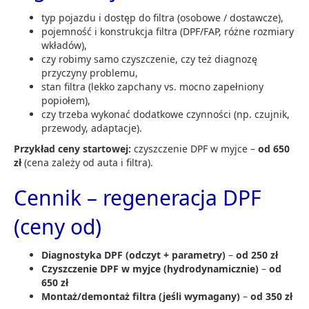
typ pojazdu i dostęp do filtra (osobowe / dostawcze),
pojemność i konstrukcja filtra (DPF/FAP, różne rozmiary
wkładów),
czy robimy samo czyszczenie, czy też diagnozę
przyczyny problemu,
stan filtra (lekko zapchany vs. mocno zapełniony
popiołem),
czy trzeba wykonać dodatkowe czynności (np. czujnik,
przewody, adaptacje).
Przykład ceny startowej:
czyszczenie DPF w myjce –
od 650
zł
(cena zależy od auta i filtra).
Cennik – regeneracja DPF
(ceny od)
Diagnostyka DPF (odczyt + parametry)
–
od 250 zł
Czyszczenie DPF w myjce (hydrodynamicznie)
–
od
650 zł
Montaż/demontaż filtra (jeśli wymagany)
–
od 350 zł