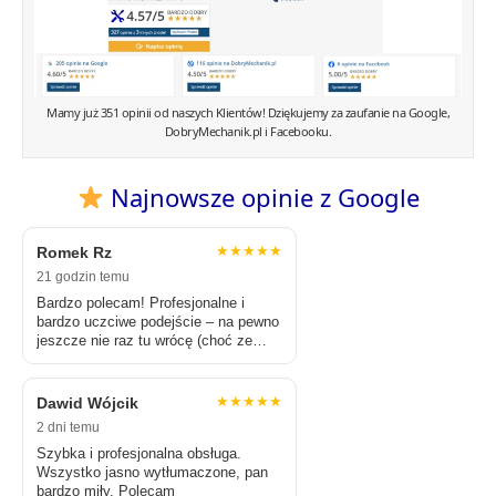
Mamy już 351 opinii od naszych Klientów! Dziękujemy za zaufanie na Google,
DobryMechanik.pl i Facebooku.
Najnowsze opinie z Google
★★★★★
Romek Rz
21 godzin temu
Bardzo polecam! Profesjonalne i
bardzo uczciwe podejście – na pewno
jeszcze nie raz tu wrócę (choć ze
Śródmieścia to trochę zajmuje)
★★★★★
Dawid Wójcik
2 dni temu
Szybka i profesjonalna obsługa.
Wszystko jasno wytłumaczone, pan
bardzo miły. Polecam