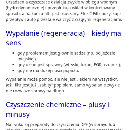
Urządzenia czyszczące działają zwykle w obiegu wodnym
(hydrodynamicznie) i przepłukują wkład w kontrolowany
sposób, a na końcu filtr jest osuszany. Efekt? Filtr odzyskuje
przepływ i auto przestaje walczyć z ciągłymi regeneracjami.
Wypalanie (regeneracja) – kiedy ma
sens
gdy problemem jest głównie sadza (np. po jeździe
miejskiej),
gdy układ jest sprawny (wtryski, turbo, EGR, czujniki),
gdy nie ma dużej ilości popiołu.
Wypalanie może pomóc, ale nie jest „lekiem na wszystko”.
Jeśli filtr jest już „zabity” popiołem, samo wypalanie zwykle
nie rozwiąże sprawy na długo.
Czyszczenie chemiczne – plusy i
minusy
Na rynku są preparaty do czyszczenia DPF (w sprayu lub