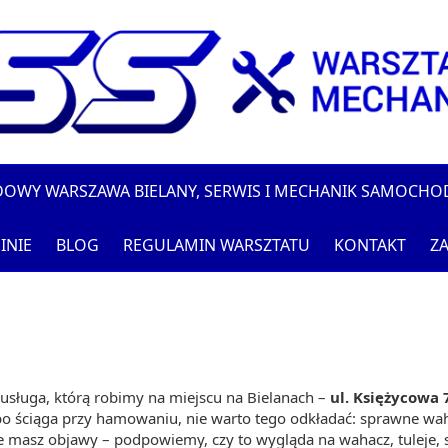
DOWY WARSZAWA BIELANY, SERWIS I MECHANIK SAMOCH
INIE
BLOG
REGULAMIN WARSZTATU
KONTAKT
ZA
usługa, którą robimy na miejscu na Bielanach –
ul. Księżycowa
lbo ściąga przy hamowaniu, nie warto tego odkładać: sprawne w
e masz objawy – podpowiemy, czy to wygląda na wahacz, tuleje, 