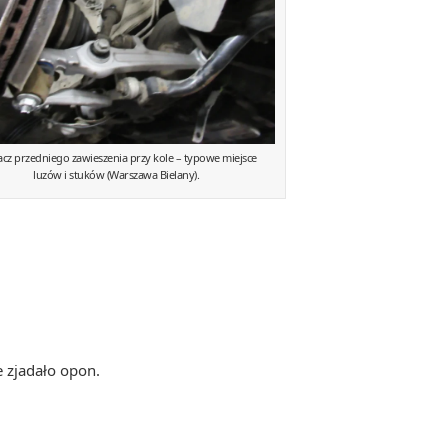
cz przedniego zawieszenia przy kole – typowe miejsce
luzów i stuków (Warszawa Bielany).
e zjadało opon.