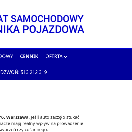
ODOWY
CENNIK
OFERTA
DZWOŃ: 513 212 319
 76, Warszawa
. Jeśli auto zaczęło stukać
ahacze mają realny wpływ na prowadzenie
sworzeń czy coś innego.