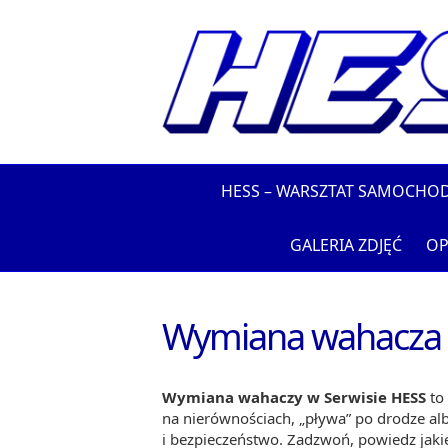
HESS – WARSZTAT SAMOCHO
GALERIA ZDJĘĆ
OP
Wymiana wahacza
Wymiana wahaczy w Serwisie HESS
to 
na nierównościach, „pływa” po drodze a
i bezpieczeństwo. Zadzwoń, powiedz jaki