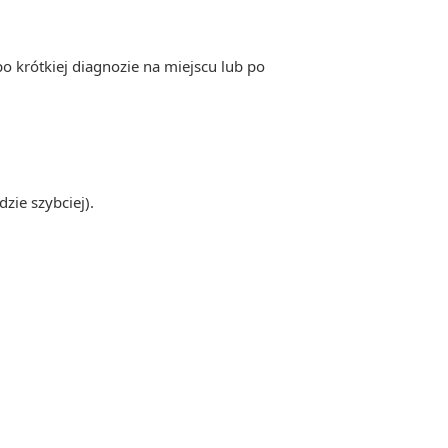
o krótkiej diagnozie na miejscu lub po
zie szybciej).