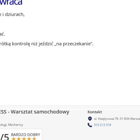
 wraca
 i dziurach,
ać.
ótką kontrolę niż jeździć „na przeczekanie”.