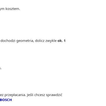
zym kosztem.
li dochodzi geometria, dolicz zwykle
ok. 1
,
z przepłacania. Jeśli chcesz sprawdzić
BOSCH