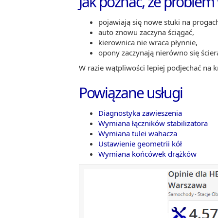
Jak poznać, że problem
pojawiają się nowe stuki na progach
auto znowu zaczyna ściągać,
kierownica nie wraca płynnie,
opony zaczynają nierówno się ścier
W razie wątpliwości lepiej podjechać na kr
Powiązane usługi
Diagnostyka zawieszenia
Wymiana łączników stabilizatora
Wymiana tulei wahacza
Ustawienie geometrii kół
Wymiana końcówek drążków