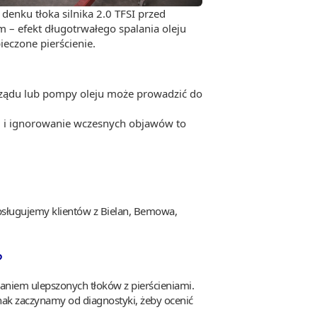
denku tłoka silnika 2.0 TFSI przed
 – efekt długotrwałego spalania oleju
ieczone pierścienie.
rządu lub pompy oleju może prowadzić do
ci i ignorowanie wczesnych objawów to
 Obsługujemy klientów z Bielan, Bemowa,
?
aniem ulepszonych tłoków z pierścieniami.
dnak zaczynamy od diagnostyki, żeby ocenić