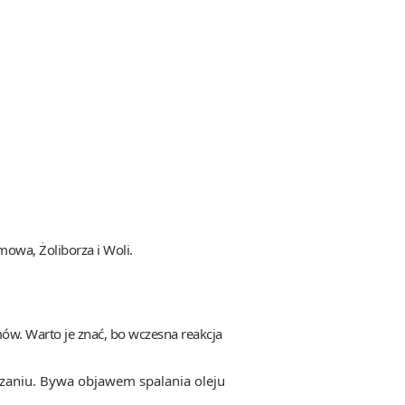
mowa, Żoliborza i Woli.
ów. Warto je znać, bo wczesna reakcja
zaniu. Bywa objawem spalania oleju