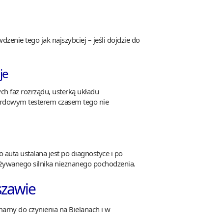
nie tego jak najszybciej – jeśli dojdzie do
je
 faz rozrządu, usterką układu
ardowym testerem czasem tego nie
auta ustalana jest po diagnostyce i po
używanego silnika nieznanego pochodzenia.
szawie
 mamy do czynienia na Bielanach i w