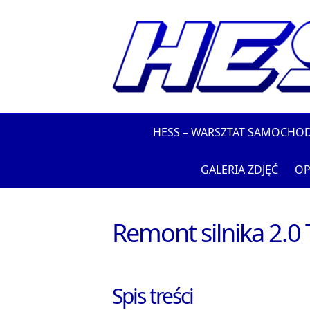
HESS – WARSZTAT SAMOCHO
GALERIA ZDJĘĆ
OP
Remont silnika 2.0
Spis treści