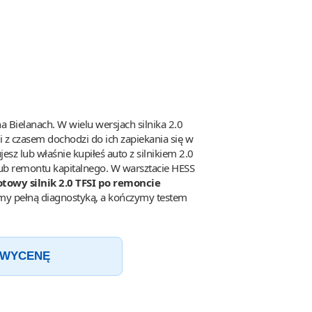
 Bielanach. W wielu wersjach silnika 2.0
 i z czasem dochodzi do ich zapiekania się w
jesz lub właśnie kupiłeś auto z silnikiem 2.0
 lub remontu kapitalnego. W warsztacie HESS
towy silnik 2.0 TFSI po remoncie
zamy pełną diagnostyką, a kończymy testem
 WYCENĘ