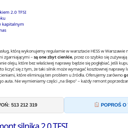
kiem 2.0 TFSI
oku
e kapitalnym
nas
z usług, którą wykonujemy regularnie w warsztacie HESS w Warszawie na
mi zgarniającymi –
są one zbyt cienkie
, przez co szybko się zużywają
nie oleju, które bez właściwej naprawy będzie się pogłębiać. Jeśli kupu
arto liczyć się z tym, że taki silnik może wymagać kosztownej naprawy
cieniami, które eliminują ten problem u źródła. Oferujemy zarówno
go
jego auta. Nie wymieniamy części „na ślepo" – każdy remont poprzed
Ń: 513 212 319
POPROŚ O
nt silnika 2.0 TFSI