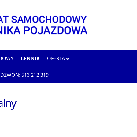
ODOWY
CENNIK
OFERTA
DZWOŃ: 513 212 319
alny