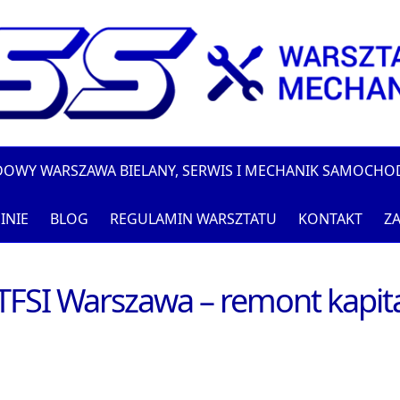
DOWY WARSZAWA BIELANY, SERWIS I MECHANIK SAMOCH
INIE
BLOG
REGULAMIN WARSZTATU
KONTAKT
ZA
 TFSI Warszawa – remont kapit