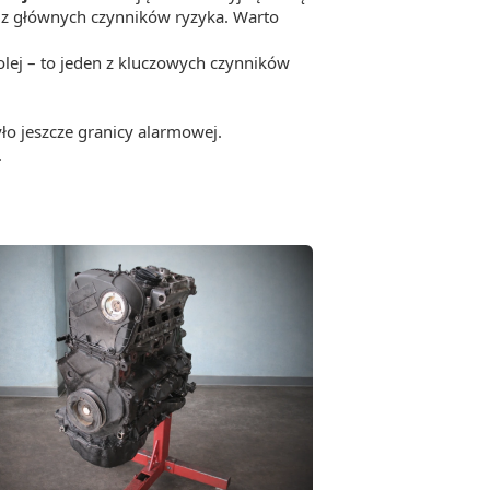
den z głównych czynników ryzyka. Warto
 olej – to jeden z kluczowych czynników
ło jeszcze granicy alarmowej.
.