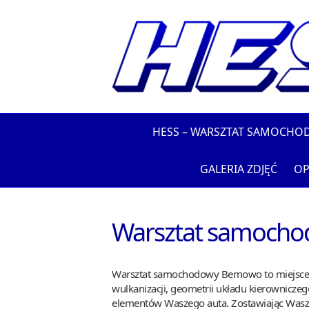
HESS – WARSZTAT SAMOCHO
GALERIA ZDJĘĆ
OP
Warsztat samoch
Warsztat samochodowy Bemowo to miejsce, k
wulkanizacji, geometrii układu kierownicze
elementów Waszego auta. Zostawiając Wasz