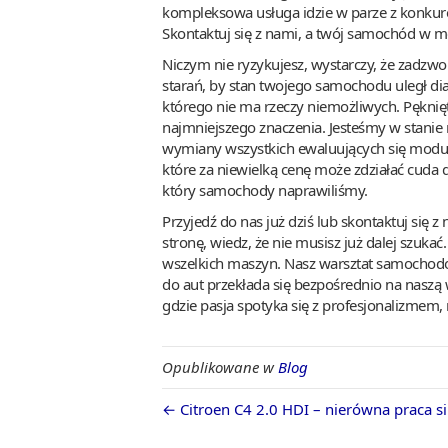
kompleksowa usługa idzie w parze z konkur
Skontaktuj się z nami, a twój samochód w m
Niczym nie ryzykujesz, wystarczy, że zadzwo
starań, by stan twojego samochodu uległ 
którego nie ma rzeczy niemożliwych. Pękni
najmniejszego znaczenia. Jesteśmy w stanie
wymiany wszystkich ewaluujących się moduł
które za niewielką cenę może zdziałać cuda
który samochody naprawiliśmy.
Przyjedź do nas już dziś lub skontaktuj się z
stronę, wiedz, że nie musisz już dalej szuka
wszelkich maszyn. Nasz warsztat samochodow
do aut przekłada się bezpośrednio na naszą 
gdzie pasja spotyka się z profesjonalizmem, 
Opublikowane w
Blog
← Citroen C4 2.0 HDI – nierówna praca si