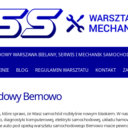
DOWY WARSZAWA BIELANY, SERWIS I MECHANIK SAMOCH
INIE
BLOG
REGULAMIN WARSZTATU
KONTAKT
ZA
odowy Bemowo
tóre sprawi, że Wasz samochód rozbłyśnie nowym blaskiem. W naszej
go, diagnostyki komputerowej, elektryki samochodowej, układu hamowa
e auto pod opieką warsztatu samochodowego Bemowo macie pewność, 