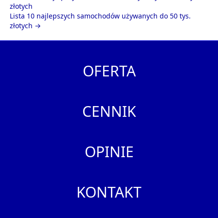
złotych
Lista 10 najlepszych samochodów używanych do 50 tys.
złotych →
OFERTA
CENNIK
OPINIE
KONTAKT