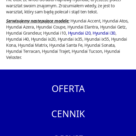
warsztat swoim znajomym. Zrozumiałem wtedy, że jest to
warsztat, który sam będę polecał i stąd ten tekst.
Serwisujemy następujące modele:
Hyundai Accent, Hyundai Atos,
Hyundai Azera, Hyundai Coupe, Hyundai Elantra, Hyundai Getz,
Hyundai Grandeur, Hyundai i10,
Hyundai i20
,
Hyundai i30
,
Hyundai i40, Hyundai ix20, Hyundai ix35, Hyundai ix55, Hyundai
Kona, Hyundai Matrix, Hyundai Santa Fe, Hyundai Sonata,
Hyundai Terracan, Hyundai Trajet, Hyundai Tucson, Hyundai
Veloster.
OFERTA
CENNIK