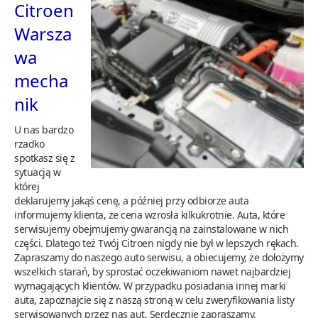
Citroen
Warsza
wa
mecha
nik
U nas bardzo
rzadko
spotkasz się z
sytuacją w
której
deklarujemy jakąś cenę, a później przy odbiorze auta
informujemy klienta, że cena wzrosła kilkukrotnie. Auta, które
serwisujemy obejmujemy gwarancją na zainstalowane w nich
części. Dlatego też Twój Citroen nigdy nie był w lepszych rękach.
Zapraszamy do naszego auto serwisu, a obiecujemy, że dołożymy
wszelkich starań, by sprostać oczekiwaniom nawet najbardziej
wymagających klientów. W przypadku posiadania innej marki
auta, zapoznajcie się z naszą stroną w celu zweryfikowania listy
serwisowanych przez nas aut. Serdecznie zapraszamy.