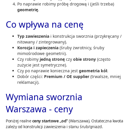
Po naprawie robimy próbę drogową i (jeśli trzeba)
geometrię
.
Co wpływa na cenę
Typ zawieszenia
i konstrukcja sworznia (przykręcany /
nitowany / zintegrowany).
Korozja i zapieczenia
(śruby zwrotnicy, śruby
mimośrodowe geometrii).
Czy robimy
jedną stronę
czy
obie strony
(często
zużycie jest symetryczne).
Czy po naprawie konieczna jest
geometria kół
.
Dobór części:
Premium / OE supplier
(trwalsze, mniej
reklamacji).
Wymiana sworznia
Warszawa - ceny
Poniżej realne
ceny startowe „od”
(Warszawa). Ostateczna kwota
zależy od konstrukcji zawieszenia i stanu śrub/gniazd.