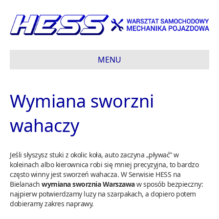
MENU
Wymiana sworzni
wahaczy
Jeśli słyszysz stuki z okolic koła, auto zaczyna „pływać” w
koleinach albo kierownica robi się mniej precyzyjna, to bardzo
często winny jest sworzeń wahacza. W Serwisie HESS na
Bielanach
wymiana sworznia Warszawa
w sposób bezpieczny:
najpierw potwierdzamy luzy na szarpakach, a dopiero potem
dobieramy zakres naprawy.