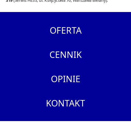
319
(Serwis HESS, ul. Księżycowa 76, Warszawa Bielany).
OFERTA
CENNIK
OPINIE
KONTAKT