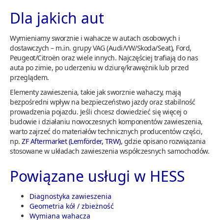
Dla jakich aut
Wymieniamy sworznie i wahacze w autach osobowych i
dostawczych – m.in. grupy VAG (Audi/VW/Skoda/Seat), Ford,
Peugeot/Citroën oraz wiele innych. Najczęściej trafiają do nas
auta po zimie, po uderzeniu w dziurę/krawężnik lub przed
przeglądem.
Elementy zawieszenia, takie jak sworznie wahaczy, mają
bezpośredni wpływ na bezpieczeństwo jazdy oraz stabilność
prowadzenia pojazdu. Jeśli chcesz dowiedzieć się więcej o
budowie i działaniu nowoczesnych komponentów zawieszenia,
warto zajrzeć do materiałów technicznych producentów części,
np.
ZF Aftermarket (Lemförder, TRW)
, gdzie opisano rozwiązania
stosowane w układach zawieszenia współczesnych samochodów.
Powiązane usługi w HESS
Diagnostyka zawieszenia
Geometria kół / zbieżność
Wymiana wahacza