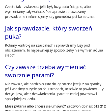
Często tak – zwłaszcza jeśli były luzy, auto ściągało, albo
wymieniamy cały wahacz. Po naprawie sprawdzamy
prowadzenie i informujemy, czy geometria jest konieczna.
Jak sprawdzacie, który sworzeń
puka?
Robimy kontrolę na szarpakach i sprawdzamy luzy pod
obciążeniem. To najpewniejszy sposób, żeby nie wymieniać „na
ślepo”.
Czy zawsze trzeba wymieniać
sworznie parami?
Nie zawsze, ale bardzo często druga strona jest już na granicy.
Jeśli widzimy zużycie po obu stronach, uczciwie to powiemy – Ty
decydujesz, ale z doświadczenia „para” to mniej powrotów i
spokojniejsza jazda.
Masz pytania albo chcesz się umówić?
Zadzwoń do nas:
513 212