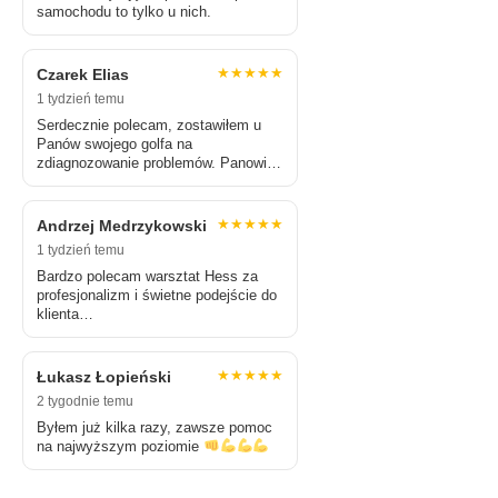
samochodu to tylko u nich.
★★★★★
Czarek Elias
1 tydzień temu
Serdecznie polecam, zostawiłem u
Panów swojego golfa na
zdiagnozowanie problemów. Panowie
w zamian nie wzięli nic…
★★★★★
Andrzej Medrzykowski
1 tydzień temu
Bardzo polecam warsztat Hess za
profesjonalizm i świetne podejście do
klienta…
★★★★★
Łukasz Łopieński
2 tygodnie temu
Byłem już kilka razy, zawsze pomoc
na najwyższym poziomie