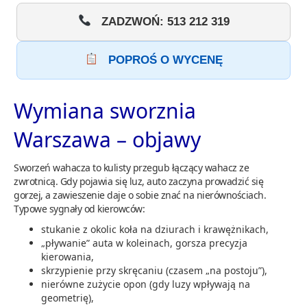
ZADZWOŃ: 513 212 319
POPROŚ O WYCENĘ
Wymiana sworznia
Warszawa – objawy
Sworzeń wahacza to kulisty przegub łączący wahacz ze
zwrotnicą. Gdy pojawia się luz, auto zaczyna prowadzić się
gorzej, a zawieszenie daje o sobie znać na nierównościach.
Typowe sygnały od kierowców:
stukanie z okolic koła na dziurach i krawężnikach,
„pływanie” auta w koleinach, gorsza precyzja
kierowania,
skrzypienie przy skręcaniu (czasem „na postoju”),
nierówne zużycie opon (gdy luzy wpływają na
geometrię),