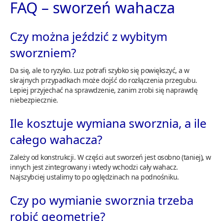
FAQ – sworzeń wahacza
Czy można jeździć z wybitym
sworzniem?
Da się, ale to ryzyko. Luz potrafi szybko się powiększyć, a w
skrajnych przypadkach może dojść do rozłączenia przegubu.
Lepiej przyjechać na sprawdzenie, zanim zrobi się naprawdę
niebezpiecznie.
Ile kosztuje wymiana sworznia, a ile
całego wahacza?
Zależy od konstrukcji. W części aut sworzeń jest osobno (taniej), w
innych jest zintegrowany i wtedy wchodzi cały wahacz.
Najszybciej ustalimy to po oględzinach na podnośniku.
Czy po wymianie sworznia trzeba
robić geometrię?