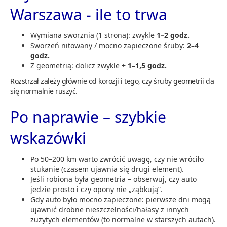
Warszawa - ile to trwa
Wymiana sworznia (1 strona): zwykle
1–2 godz.
Sworzeń nitowany / mocno zapieczone śruby:
2–4
godz.
Z geometrią: dolicz zwykle
+ 1–1,5 godz.
Rozstrzał zależy głównie od korozji i tego, czy śruby geometrii da
się normalnie ruszyć.
Po naprawie – szybkie
wskazówki
Po 50–200 km warto zwrócić uwagę, czy nie wróciło
stukanie (czasem ujawnia się drugi element).
Jeśli robiona była geometria – obserwuj, czy auto
jedzie prosto i czy opony nie „ząbkują”.
Gdy auto było mocno zapieczone: pierwsze dni mogą
ujawnić drobne nieszczelności/hałasy z innych
zużytych elementów (to normalne w starszych autach).