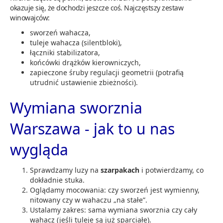
okazuje się, że dochodzi jeszcze coś. Najczęstszy zestaw
winowajców:
sworzeń wahacza,
tuleje wahacza (silentbloki),
łączniki stabilizatora,
końcówki drążków kierowniczych,
zapieczone śruby regulacji geometrii (potrafią
utrudnić ustawienie zbieżności).
Wymiana sworznia
Warszawa - jak to u nas
wygląda
Sprawdzamy luzy na
szarpakach
i potwierdzamy, co
dokładnie stuka.
Oglądamy mocowania: czy sworzeń jest wymienny,
nitowany czy w wahaczu „na stałe”.
Ustalamy zakres: sama wymiana sworznia czy cały
wahacz (jeśli tuleje są już sparciałe).