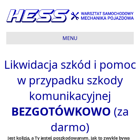
MENU
Likwidacja szkód i pomoc
w przypadku szkody
komunikacyjnej
BEZGOTÓWKOWO
(za
darmo)
Jest kolizja, a Ty jesteś poszkodowanym. Jak to zwykle bywa