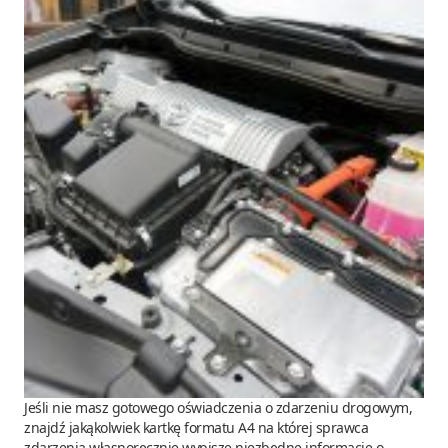
Jeśli nie masz gotowego oświadczenia o zdarzeniu drogowym,
znajdź jakąkolwiek kartkę formatu A4 na której sprawca
zdarzenia własnoręcznie wypisze niezbędne informacje o