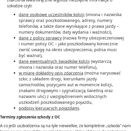
szkodzie czyli:
dane osobowe uczestników kolizji
(imiona i nazwiska
sprawcy oraz poszkodowanego, adresy, numery
telefonów, a także dane wynikające z prawa jazdy –
numery dokumentów, daty wydania i ważności),
dane z polisy sprawcy
(nazwa firmy ubezpieczeniowej
i numer polisy OC – jako poszkodowany koniecznie
zwróć uwagę na okres ubezpieczenia, polisa musi
być ważna!),
dane ewentualnych świadków kolizji
(wystarczą
imiona i nazwiska oraz numer telefonu),
w miarę dokładny opis zdarzenia
(można narysować
szkic z układem drogi, kierunkami jazdy
samochodów, pozycjami aut w momencie kolizji,
znakami drogowymi i sygnalizacją świetlną oraz
nazwami ulic) z uwzględnieniem widocznych
uszkodzeń poszkodowanego pojazdu,
podpisy kierujących pojazdami
.
Terminy zgłoszenia szkody z OC
A co jeśli uszkodzenia są na tyle niewielkie, że kompletnie „szkoda” nam